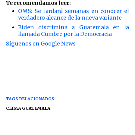
Te recomendamos leer:
OMS: Se tardará semanas en conocer el
verdadero alcance de la nueva variante
Biden discrimina a Guatemala en la
llamada Cumbre por la Democracia
Síguenos en Google News
TAGS RELACIONADOS:
CLIMA GUATEMALA