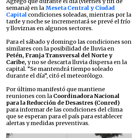
Agregó que durante el día (viernes y fin de
semana) en la
Meseta Central y Ciudad
Capital
condiciones soleadas, mientras por la
tarde y noche se incrementará se prevé el frío
y lloviznas en algunos sectores.
Para el sábado y domingo las condiciones son
similares con la posibilidad de lluvia en
Petén, Franja Transversal del Norte y
Caribe,
y no se descarta lluvia dispersa en la
capital. “Se mantendrá tiempo soleado
durante el día”, citó el meteorólogo.
Por último manifestó que mantiene
reuniones con la
Coordinadora Nacional
para la Reducción de Desastres (Conred)
para informar de las condiciones del clima
que se esperan para el país para establecer
alertas y medidas preventivas.