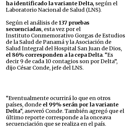
ha identificado la variante Delta,
según el
Laboratorio Nacional de Salud (LNS).
Según el análisis de
137 pruebas
secuenciadas
, esta vez por el
Instituto Conmemorativo Gorgas de Estudios
de la Salud de Panamá y la Asociación de
Salud Integral del Hospital San Juan de Dios,
el 86% corresponden a la cepa Delta
. “Es
decir 9 de cada 10 contagios son por Delta”,
dijo César Conde, jefe del LNS.
“Eventualmente ocurrirá lo que en otros
países, donde
el 99% serán por la variante
Delta
“, aseveró Conde. También agregó que el
último reporte corresponde a la onceava
secuenciación que se realiza en el país.