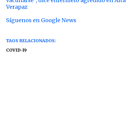
vacunarse”, dice enfermero agredido en Alta
Verapaz
Síguenos en Google News
TAGS RELACIONADOS:
COVID-19