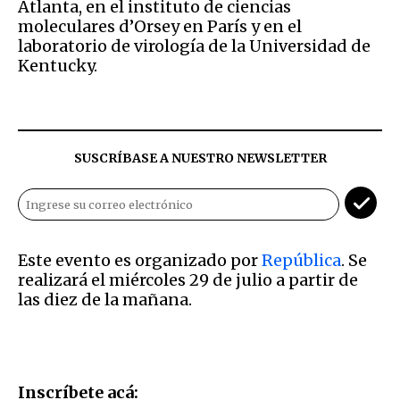
Atlanta, en el instituto de ciencias
moleculares d’Orsey en París y en el
laboratorio de virología de la Universidad de
Kentucky.
SUSCRÍBASE A NUESTRO NEWSLETTER
Este evento es organizado por
República
. Se
realizará el miércoles 29 de julio a partir de
las diez de la mañana.
Inscríbete acá: