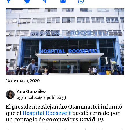
14 de mayo, 2020
Ana González
agonzalez@republica.gt
El presidente Alejandro Giammattei informó
que el
Hospital Roosevelt
quedó cerrado por
un contagio de
coronavirus Covid-19.