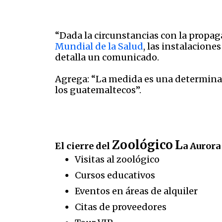
“Dada la circunstancias con la propa
Mundial de la Salud
, las instalacion
detalla un comunicado.
Agrega: “La medida es una determinaci
los guatemaltecos”.
Zoológico
L
El cierre del
a Auror
Visitas al zoológico
Cursos educativos
Eventos en áreas de alquiler
Citas de proveedores