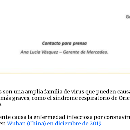
 son una amplia familia de virus que pueden causa
más graves, como el síndrome respiratorio de Ori
.
ente causa la enfermedad infecciosa por coronavi
 en
Wuhan (China) en diciembre de 2019.