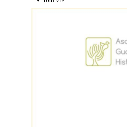
Tour VIP