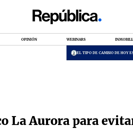
OPINIÓN
WEBINARS
INMOBILI
EL TIPO DE CAMBIO DE HOY ES
co La Aurora para evit