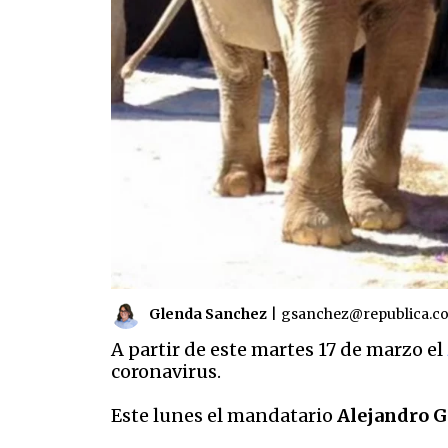
Glenda Sanchez
|
gsanchez@republica.c
A partir de este martes 17 de marzo el
coronavirus.
Este lunes el mandatario
Alejandro 