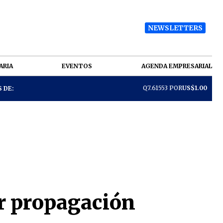
NEWSLETTERS
ARIA
EVENTOS
AGENDA EMPRESARIAL
Q7.61553 POR
US$1.00
 DE:
ar propagación