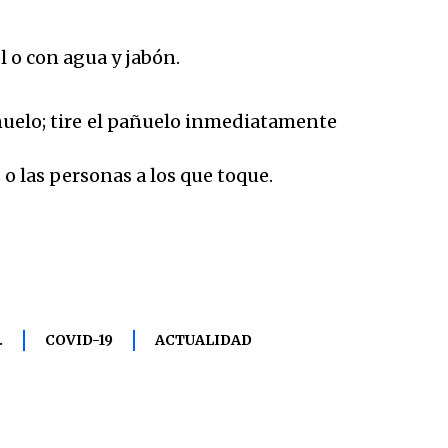
 o con agua y jabón.
añuelo; tire el pañuelo inmediatamente
o las personas a los que toque.
.
COVID-19
ACTUALIDAD