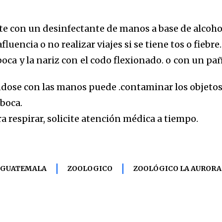
 con un desinfectante de manos a base de alcohol
luencia o no realizar viajes si se tiene tos o fiebre.
 boca y la nariz con el codo flexionado. o con un p
ndose con las manos puede .contaminar los objetos 
 boca.
ara respirar, solicite atención médica a tiempo.
 GUATEMALA
ZOOLOGICO
ZOOLÓGICO LA AURORA