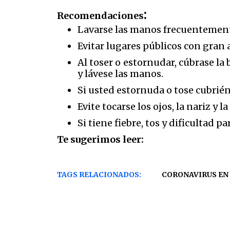
:
Recomendaciones
Lavarse las manos frecuentemente
Evitar lugares públicos con gran af
Al toser o estornudar, cúbrase la
y lávese las manos.
Si usted estornuda o tose cubrié
Evite tocarse los ojos, la nariz y la
Si tiene fiebre, tos y dificultad p
Te sugerimos leer:
TAGS RELACIONADOS:
CORONAVIRUS EN