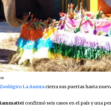
om
Zoológico La Aurora
cierra sus puertas hasta nuev
Giammattei
confirmó seis casos en el país y una per