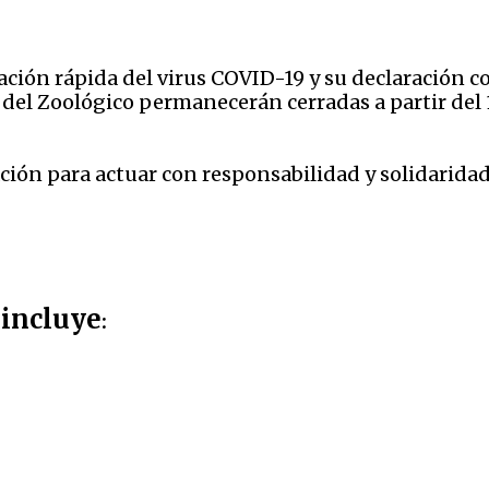
gación rápida del virus COVID-19 y su declaración
es del Zoológico permanecerán cerradas a partir del
ón para actuar con responsabilidad y solidaridad 
incluye
a
: