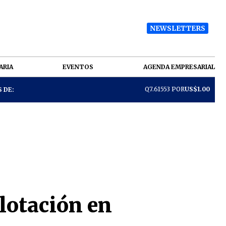
NEWSLETTERS
ARIA
EVENTOS
AGENDA EMPRESARIAL
Q7.61553 POR
US$1.00
 DE:
lotación en