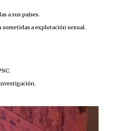
as a sus países.
n sometidas a explotación sexual.
PNC.
investigación.