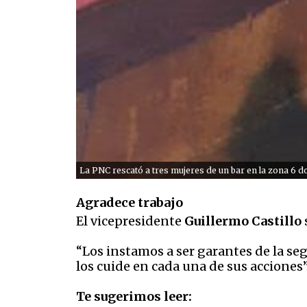
La PNC rescató a tres mujeres de un bar en la zona 6 d
Agradece trabajo
El vicepresidente
Guillermo Castillo
“Los instamos a ser garantes de la se
los cuide en cada una de sus acciones”
Te sugerimos leer: