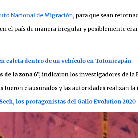
tuto Nacional de Migración
, para que sean retornad
 en el país de manera irregular y posiblemente era
en caleta dentro de un vehículo en Totonicapán
s de la zona 6”,
indicaron los investigadores de la 
s fueron clausurados y las autoridades realizan la 
Sech, los protagonistas del Gallo Evolution 2020