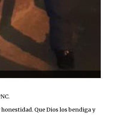
PNC.
y honestidad. Que Dios los bendiga y