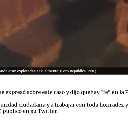
onde eran explotadas sexualmente. (Foto República: PNC)
se expresó sobre este caso y dijo quehay “fe” en la 
guridad ciudadana y a trabajar con toda honradez 
, publicó en su Twitter.