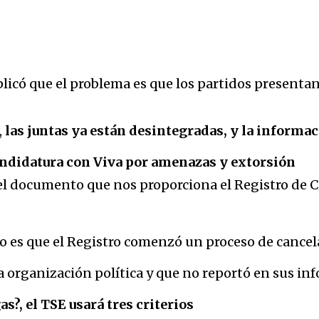
xplicó que el problema es que los partidos present
,
las juntas ya están desintegradas, y la informac
andidatura con Viva por amenazas y extorsión
 el documento que nos proporciona el Registro de C
go es que el Registro comenzó un proceso de cance
la organización política y que no reportó en sus i
s?, el TSE usará tres criterios