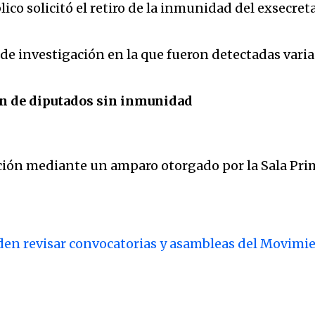
ico solicitó el retiro de la inmunidad del exsecre
 de investigación en la que fueron detectadas varia
ón de diputados sin inmunidad
ción mediante un amparo otorgado por la Sala Pri
den revisar convocatorias y asambleas del Movimi