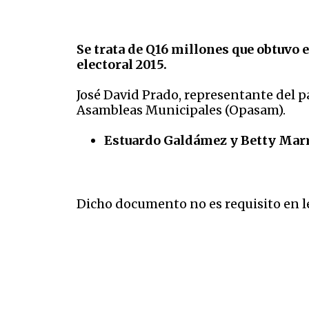
Se trata de Q16 millones que obtuvo 
electoral 2015.
José David Prado, representante del par
Asambleas Municipales (Opasam).
Estuardo Galdámez y Betty Marr
Dicho documento no es requisito en le