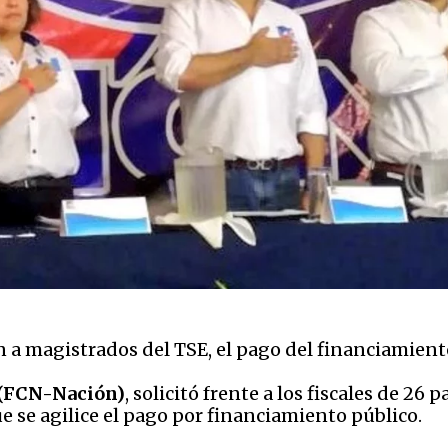
ron a magistrados del TSE, el pago del financiamient
 (FCN-Nación)
, solicitó frente a los fiscales de 26 
ue se agilice el pago por financiamiento público.