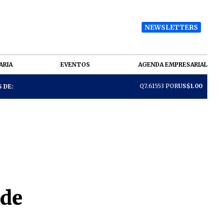
NEWSLETTERS
ARIA
EVENTOS
AGENDA EMPRESARIAL
Q7.61553 POR
US$1.00
 DE:
 de