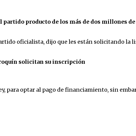
el partido producto de los más de dos millones de
tido oficialista, dijo que les están solicitando la 
oquín solicitan su inscripción
y, para optar al pago de financiamiento, sin embarg