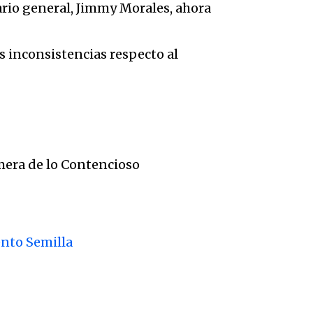
tario general, Jimmy Morales, ahora
s inconsistencias respecto al
mera de lo Contencioso
ento Semilla