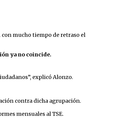
an con mucho tiempo de retraso el
ión ya no coincide.
iudadanos”, explicó Alonzo.
lación contra dicha agrupación.
nformes mensuales al TSE.