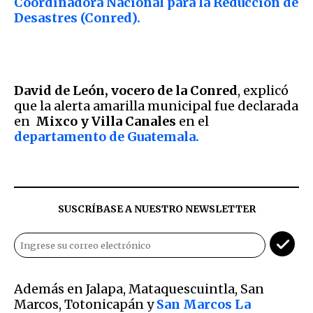
Coordinadora Nacional para la Reducción de
Desastres (Conred).
David de León, vocero de la Conred
, explicó
que la alerta amarilla municipal fue declarada
en
Mixco y Villa Canales
en el
departamento de Guatemala.
SUSCRÍBASE A NUESTRO NEWSLETTER
Además en Jalapa, Mataquescuintla, San
Marcos, Totonicapán y
San Marcos La