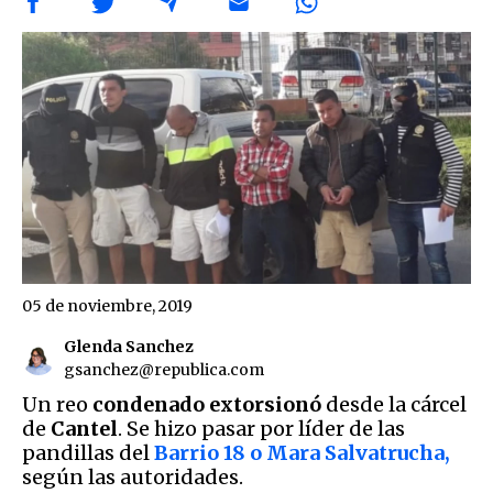
05 de noviembre, 2019
Glenda Sanchez
gsanchez@republica.com
Un reo
condenado extorsionó
desde la cárcel
de
Cantel
. Se hizo pasar por líder de las
pandillas del
Barrio 18 o Mara Salvatrucha,
según las autoridades.