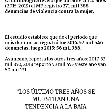
Criminológica
reveló que durante cinco años
(2015-2019) el MP registro
271 mil 388
denuncias
de
violencia contra la mujer.
El estudio establece que de el periodo que
más denuncias
registró fue 2016: 57 mil 546
denuncias, luego 2015: 56 mil 388.
Asimismo, reporta los otros tres años: 2017: 53
mil 870, 2018 reportó 53 mil 453 y este año van
50 mil 131.
“LOS ÚLTIMO TRES AÑOS SE
MUESTRAN UNA
TENDENCIA A LA BAJA