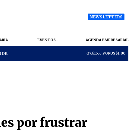
NEWSLETTERS
ARIA
EVENTOS
AGENDA EMPRESARIAL
Q7.61553 POR
US$1.00
 DE:
s por frustrar