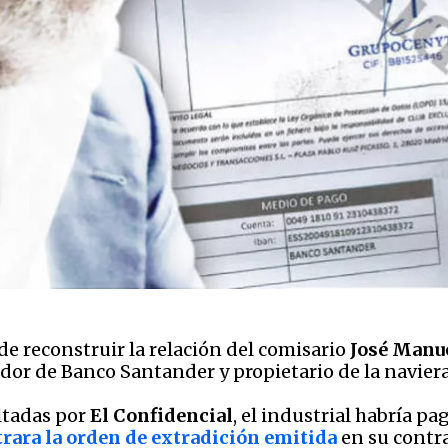
de reconstruir la relación del comisario
José Manue
dor de Banco Santander y propietario de la naviera 
ltadas por
El Confidencial
, el industrial habría pa
trara la orden de extradición emitida
en su contra