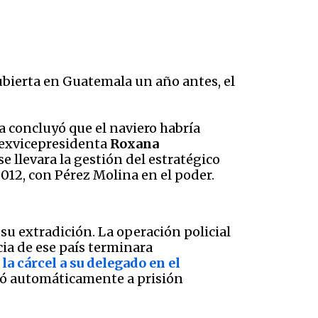
ubierta en Guatemala un año antes, el
ca concluyó que el naviero habría
a exvicepresidenta
Roxana
se llevara la gestión del estratégico
012, con Pérez Molina en el poder.
su extradición. La operación policial
cia de ese país terminara
 la cárcel a su delegado en el
nvió automáticamente a prisión