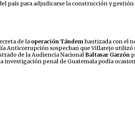
el país para adjudicarse la construcción y gestión
ecreta de la
operación Tándem
bautizada con el 
scalía Anticorrupción sospechan que Villarejo utilizó
istrado de la Audiencia Nacional
Baltasar Garzón
p
la investigación penal de Guatemala podía ocasiona