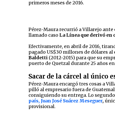
primeros meses de 2016.
Pérez-Maura recurrió a Villarejo ante
llamado caso
La Línea que derivó en
Efectivamente, en abril de 2016, tiran
pagado US$30 millones de dólares al
Baldetti
(2012-2015) para que su emp
puerto de Quetzal durante 25 años en 
Sacar de la cárcel al único 
Pérez-Maura encargó tres cosas a Vill
pilló al empresario fuera de Guatemala,
consiguiendo su entrega. Lo segundo
país,
Juan José Suárez Meseguer
,
únic
provisional.