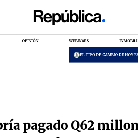
OPINIÓN
WEBINARS
INMOBILI
EL TIPO DE CAMBIO DE HOY ES
ría pagado Q62 millone