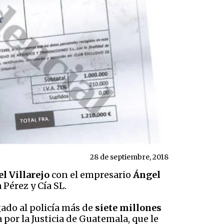
28 de septiembre, 2018
l Villarejo
con el empresario
Ángel
Pérez y Cía SL.
gado al policía más de
siete millones
 por la Justicia de Guatemala, que le