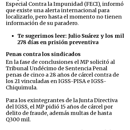
Especial Contra la Impunidad (FECI), informó
que existe una alerta internacional para
localizarlo, pero hasta el momento no tienen
información de su paradero.
Te sugerimos leer:
Julio Suárez y los mil
278 días en prisión preventiva
Penas contra los sindicados
En la fase de conclusiones el MP solicitó al
Tribunal Undécimo de Sentencia Penal
penas de cinco a 28 años de cárcel contra de
los 21 vinculadas en IGSS-PISA e IGSS-
Chiquimula.
Para los exintegrantes de la Junta Directiva
del IGSS, el MP pidió 15 años de cárcel por
delito de fraude, además multas de hasta
Q300 mil.