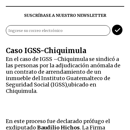
SUSCRÍBASE A NUESTRO NEWSLETTER
Caso IGSS-Chiquimula
En el caso de IGSS –Chiquimula se sindicó a
las personas por la adjudicación anómala de
un contrato de arrendamiento de un
inmueble del Instituto Guatemalteco de
Seguridad Social (IGSS),ubicado en
Chiquimula.
En este proceso fue declarado prófugo el
exdiputado
Baudilio Hichos
. La Firma