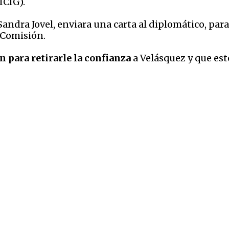
ICIG).
 Sandra Jovel, enviara una carta al diplomático, par
 Comisión.
n para retirarle la confianza
a Velásquez y que es