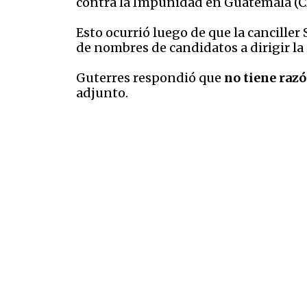
contra la Impunidad en Guatemala (C
Esto ocurrió luego de que la canciller
de nombres de candidatos a dirigir la
Guterres respondió que
no tiene razó
adjunto.