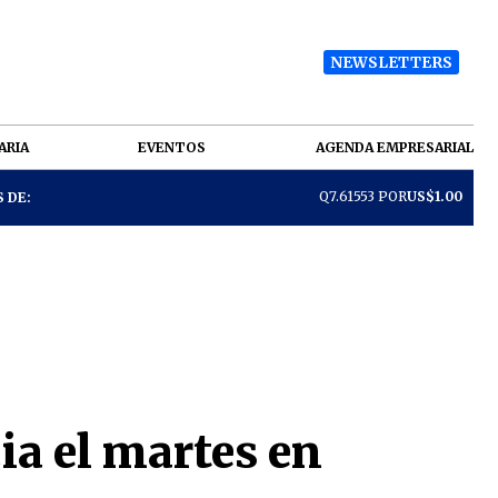
NEWSLETTERS
ARIA
EVENTOS
AGENDA EMPRESARIAL
Q7.61553 POR
US$1.00
 DE:
a el martes en