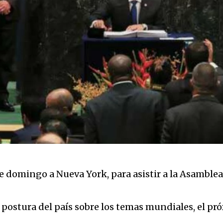
e domingo a Nueva York, para asistir a la Asamblea
la postura del país sobre los temas mundiales, el p