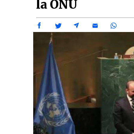
la ONU