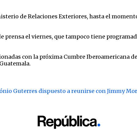
inisterio de Relaciones Exteriores, hasta el mome
 de prensa el viernes, que tampoco tiene programa
cionadas con la próxima Cumbre Iberoamericana de 
 Guatemala.
ónio Guterres dispuesto a reunirse con Jimmy Mor