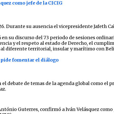
quez como jefe de la CICIG
26. Durante su ausencia el vicepresidente Jafeth Ca
en su discurso del 73 periodo de sesiones ordinar
rencia y el respeto al estado de Derecho, el cumplim
al diferente territorial, insular y marítimo con Beli
pide fomentar el diálogo
n el debate de temas de la agenda global como el p
az.
 António Guterres, confirmó a Iván Velásquez como 