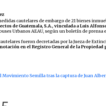
mez
edidas cautelares de embargo de 21 bienes inmueble
ectos de Guatemala, S.A., vinculada a Luis Alfo
buses Urbanos AEAU, según un boletín de prensa el
autelares fueron decretadas por la Jueza de Extinc
notación en el Registro General de la Propiedad pa
el Movimiento Semilla tras la captura de Juan Albe