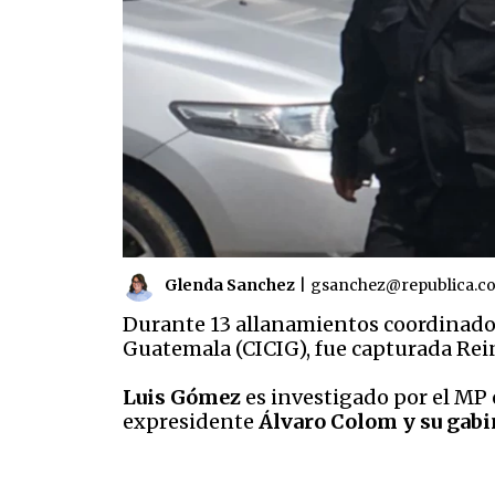
Glenda Sanchez
|
gsanchez@republica.c
Durante 13 allanamientos coordinados
Guatemala (CICIG), fue capturada Re
Luis Gómez
es investigado por el MP
expresidente
Álvaro Colom y su gabi