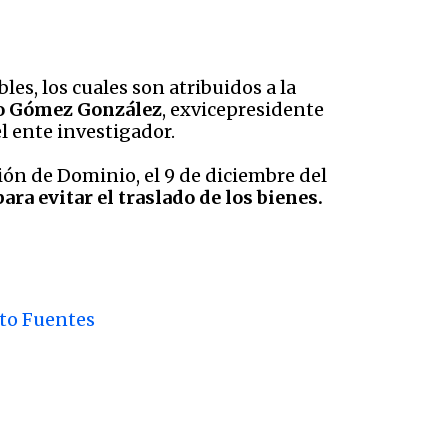
s, los cuales son atribuidos a la
nso Gómez González
, exvicepresidente
 ente investigador.
ión de Dominio, el 9 de diciembre del
ra evitar el traslado de los bienes.
rto Fuentes