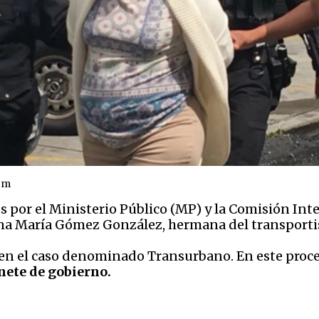
om
 por el Ministerio Público (MP) y la Comisión In
ina María Gómez González, hermana del transporti
 en el caso denominado Transurbano. En este proc
nete de gobierno.