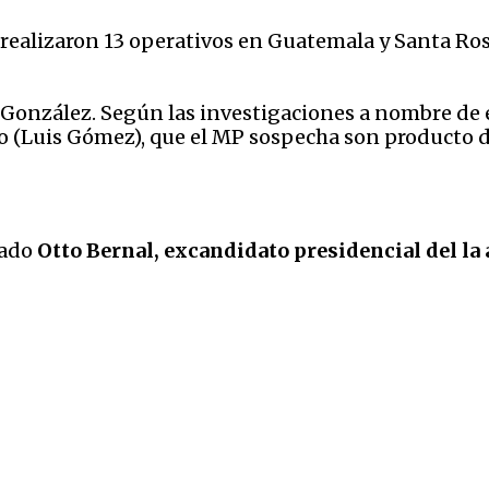
P realizaron 13 operativos en Guatemala y Santa Ro
 González. Según las investigaciones a nombre de 
(Luis Gómez), que el MP sospecha son producto de 
rado
Otto Bernal, excandidato presidencial del l