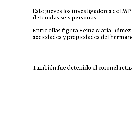
Este jueves los investigadores del M
detenidas seis personas.
Entre ellas figura Reina María Gómez
sociedades y propiedades del hermano 
También fue detenido el coronel reti