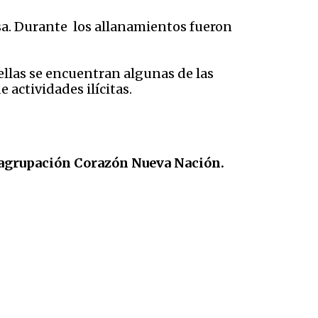
sa. Durante los allanamientos fueron
ellas se encuentran algunas de las
actividades ilícitas.
a agrupación Corazón Nueva Nación.