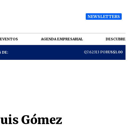
NEWSLETTERS
EVENTOS
AGENDA EMPRESARIAL
DESCUBRE
Q7.62313 POR
US$1.00
 DE:
Luis Gómez