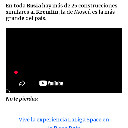
En toda
Rusia
hay más de 25 construcciones
similares al
Kremlin
, la de Moscú es la más
grande del país.
No te pierdas:
Vive la experiencia LaLiga Space en