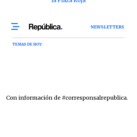
la Plaza Roja
Con información de #corresponsalrepublica.