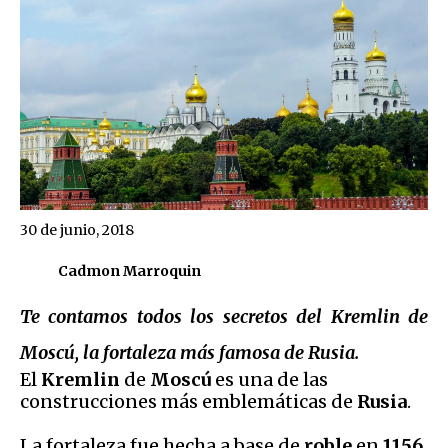
30 de junio, 2018
Cadmon Marroquin
Te contamos todos los secretos del Kremlin de
Moscú, la fortaleza más famosa de Rusia.
El
Kremlin
de
Moscú
es una de las
construcciones más emblemáticas de
Rusia
.
La fortaleza fue hecha a base de
roble
en
1156
.