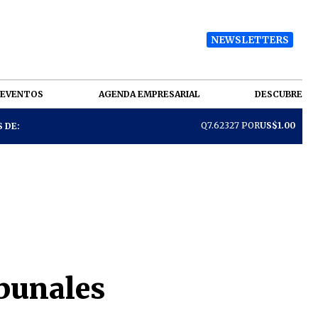
NEWSLETTERS
EVENTOS
AGENDA EMPRESARIAL
DESCUBRE
Q7.62327 POR
US$1.00
 DE:
ibunales