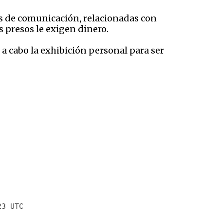
ios de comunicación, relacionadas con
os presos le exigen dinero.
o a cabo la exhibición personal para ser