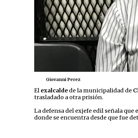
Giovanni Perez
El
exalcalde
de la municipalidad de
C
trasladado a otra prisión.
La defensa del exjefe edil señala que 
donde se encuentra desde que fue de