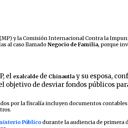
co (MP) y la Comisión Internacional Contra la Impu
das al caso llamado
Negocio de Familia,
porque inv
P, el
de
y su esposa, con
exalcalde
Chinautla
l objetivo de desviar fondos públicos par
dos por la fiscalía incluyen documentos contables
tros.
isterio Público
durante la audiencia de primera de