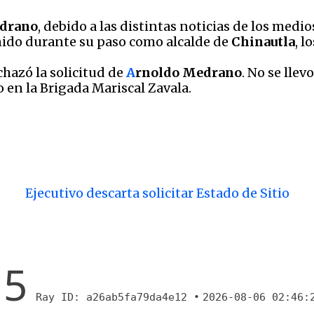
drano
, debido a las distintas noticias de los med
nido durante su paso como alcalde de
Chinautla
, l
chazó la solicitud de
A
rnoldo Medrano
. No se llev
o en la Brigada Mariscal Zavala.
Ejecutivo descarta solicitar Estado de Sitio