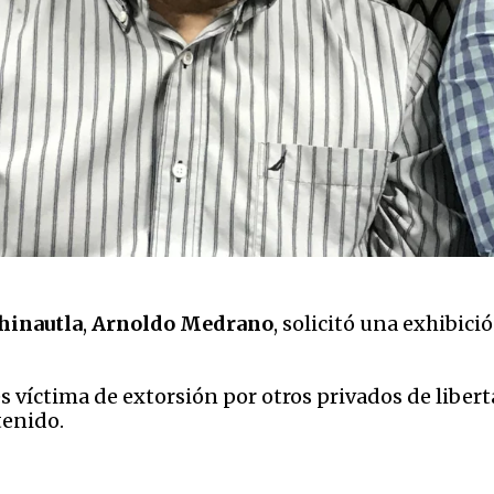
hinautla
,
Arnoldo Medrano
, solicitó una exhibici
es víctima de extorsión por otros privados de libert
tenido.