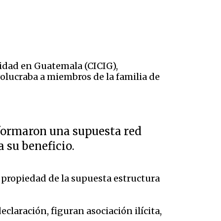
nidad en Guatemala (CICIG),
olucraba a miembros de la familia de
formaron una supuesta red
a su beneficio.
 propiedad de la supuesta estructura
claración, figuran asociación ilícita,