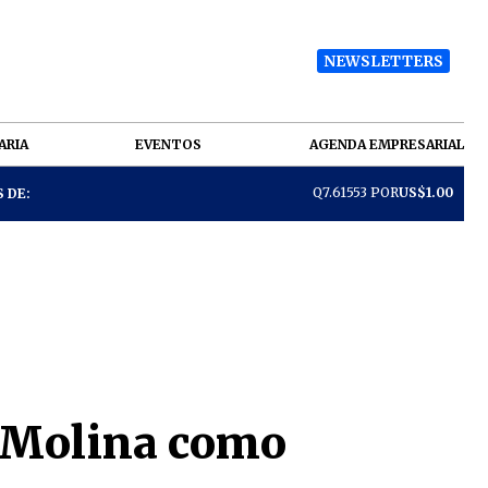
NEWSLETTERS
ARIA
EVENTOS
AGENDA EMPRESARIAL
Q7.61553 POR
US$1.00
 DE:
z Molina como