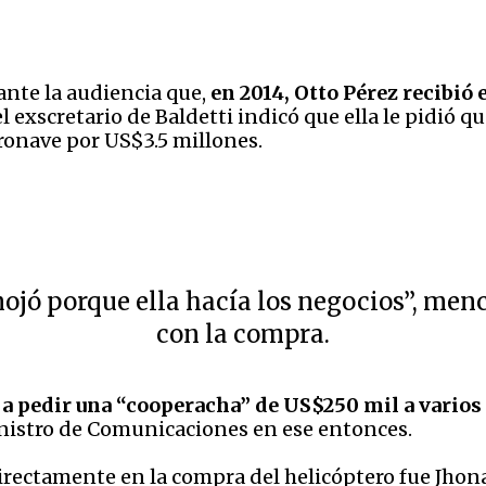
ante la audiencia que,
en 2014, Otto Pérez recibió
el exscretario de Baldetti indicó que ella le pidió 
ronave por US$3.5 millones.
ojó porque ella hacía los negocios”, me
con la compra.
 a pedir una “cooperacha” de US$250 mil a varios
nistro de Comunicaciones en ese entonces.
directamente en la compra del helicóptero fue Jho