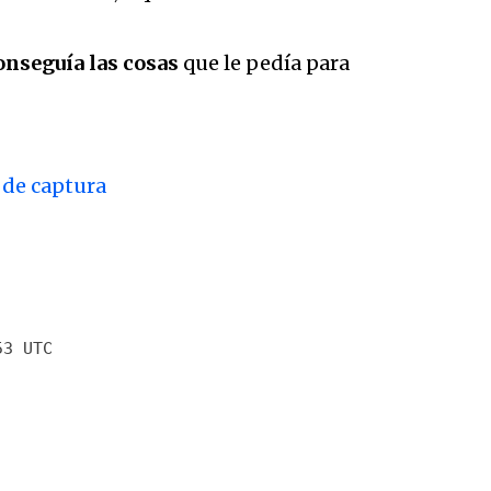
onseguía las cosas
que le pedía para
 de captura