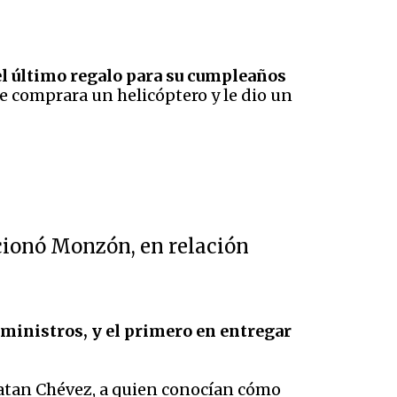
 el último regalo para su cumpleaños
que comprara un helicóptero y le dio un
ncionó Monzón, en relación
 ministros, y el primero en entregar
natan Chévez, a quien conocían cómo