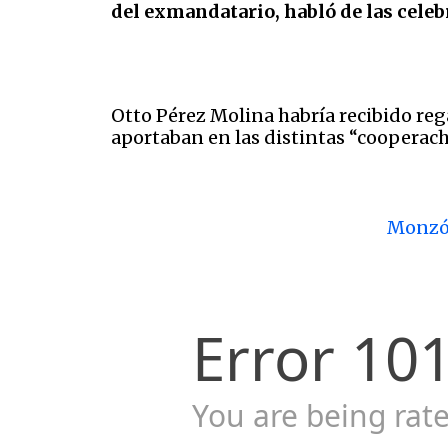
del exmandatario, habló de las celebr
Otto Pérez Molina habría recibido reg
aportaban en las distintas “cooperach
Monzón