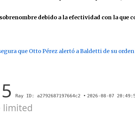
sobrenombre debido a la efectividad con la que c
gura que Otto Pérez alertó a Baldetti de su orden