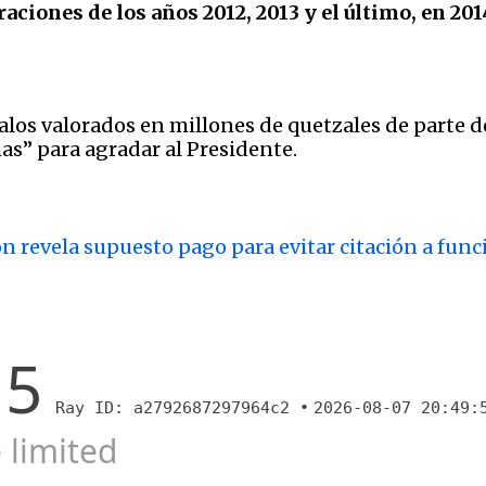
aciones de los años 2012, 2013 y el último, en 201
alos valorados en millones de quetzales de parte de
as” para agradar al Presidente.
 revela supuesto pago para evitar citación a func