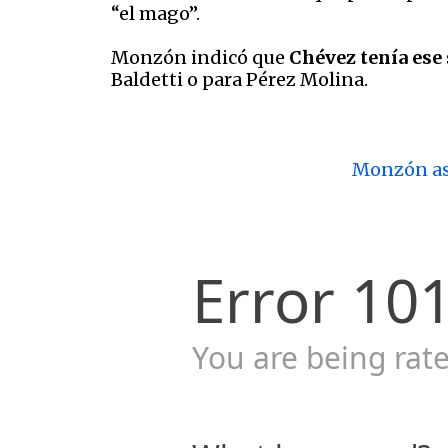
“el mago”.
Monzón indicó que
Chévez tenía ese 
Baldetti o para Pérez Molina.
Monzón ase