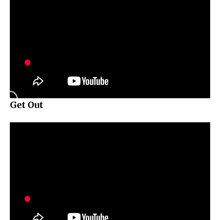
Get Out