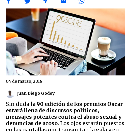
04 de marzo, 2018
Juan Diego Godoy
Sin duda
la 90 edición de los premios Oscar
estará llena de discursos políticos,
mensajes potentes contra el abuso sexual y
denuncias de acoso.
Los ojos estarán puestos
en las pantallas que transmitan la gala y en