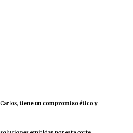
 Carlos,
tiene un compromiso ético y
soluciones emitidas por esta corte