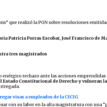
sis” que realizó la PGN sobre resoluciones emitida
oria Patricia Porras Escobar, José Francisco de 
ntra tres magistrados
enérgico rechazo ante las acciones emprendidas p
l Estado Constitucional de Derecho y vulneran la
entregada.
regar visas a empleados de la CICIG
uar con su labor en la alta magistratura con una “