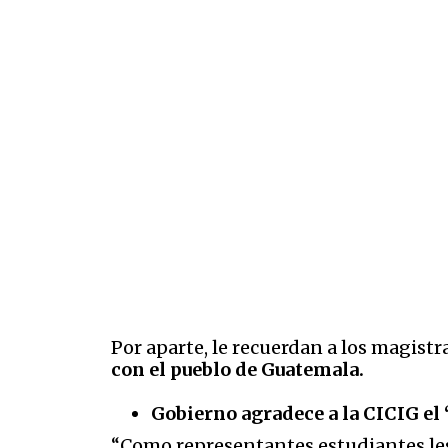
Por aparte, le recuerdan a los magist
con el pueblo de Guatemala.
Gobierno agradece a la CICIG el 
“Como representantes estudiantes les