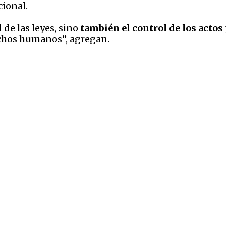
cional.
 de las leyes, sino
también el control de los actos
chos humanos”, agregan.