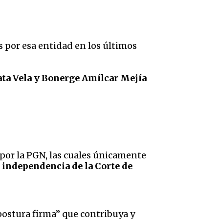
s por esa entidad en los últimos
Mata Vela y Bonerge Amílcar Mejía
or la PGN, las cuales únicamente
 independencia de la Corte de
postura firma” que contribuya y