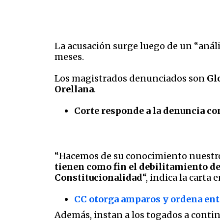
La acusación surge luego de un “análi
meses.
Los magistrados denunciados son
Gl
Orellana
.
Corte responde a la denuncia co
“Hacemos de su conocimiento nuestro 
tienen como fin el debilitamiento de
Constitucionalidad
“, indica la carta 
CC otorga amparos y ordena ent
Además, instan a los togados a contin