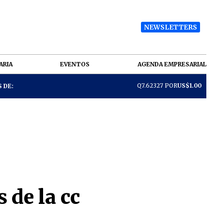
NEWSLETTERS
ARIA
EVENTOS
AGENDA EMPRESARIAL
Q7.62327 POR
US$1.00
 DE:
 de la cc