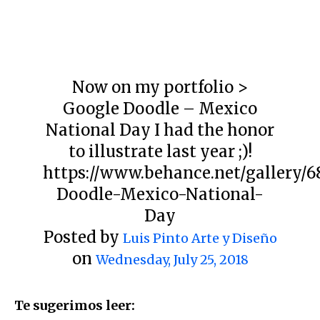
Now on my portfolio >
Google Doodle – Mexico
National Day I had the honor
to illustrate last year ;)!
https://www.behance.net/gallery/6
Doodle-Mexico-National-
Day
Posted by
Luis Pinto Arte y Diseño
on
Wednesday, July 25, 2018
Te sugerimos leer: