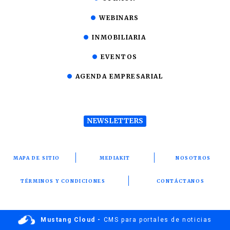
WEBINARS
INMOBILIARIA
EVENTOS
AGENDA EMPRESARIAL
NEWSLETTERS
MAPA DE SITIO
MEDIAKIT
NOSOTROS
TÉRMINOS Y CONDICIONES
CONTÁCTANOS
Mustang Cloud -
CMS para portales de noticias