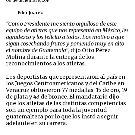
06 de diciembre, 2014
Eder Juarez
“Como Presidente me siento orgulloso de este
equipo de atletas que nos representó en México, les
agradezco y los felicito a todos. Los motivo a que
sigan cosechando frutos y poniendo muy en alto
el nombre de Guatemala”
, dijo Otto Pérez
Molina durante la entrega de los
reconocimientos a los atletas.
Los deportistas que representaron al país en
los Juegos Centroamericanos y del Caribe en
Veracruz obtuvieron 77 medallas; 15 de oro, 19
de plata y 43 de bronce. El mandatario dijo
que los atletas de las distintas competencias
son un ejemplo para toda la juventud
guatemalteca por lo que los instó a seguir
adelante en su carrera.