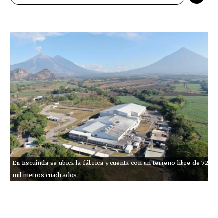
En Escuintla se ubica la fábrica y cuenta con un terreno libre de 72
mil metros cuadrados