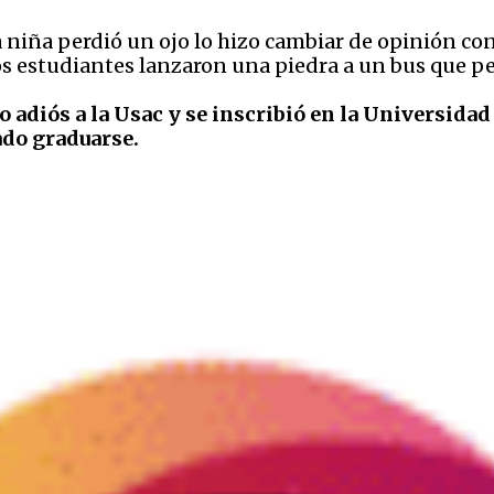
iña perdió un ojo lo hizo cambiar de opinión con 
s estudiantes lanzaron una piedra a un bus que peg
o adiós a la Usac y se inscribió en la Universida
ado graduarse.