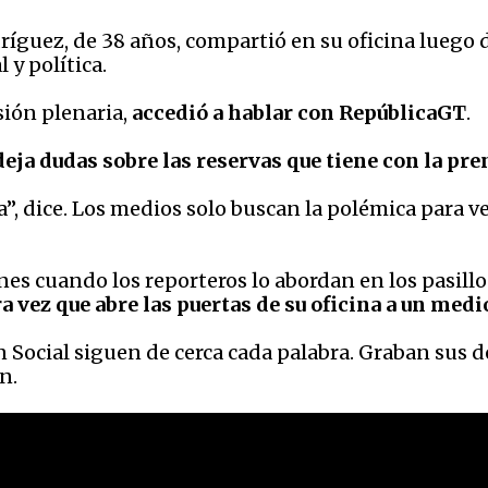
ríguez, de 38 años, compartió en su oficina luego d
 y política.
esión plenaria,
accedió a hablar con RepúblicaGT
.
deja dudas sobre las reservas que tiene con la pre
”, dice. Los medios solo buscan la polémica para ve
nes cuando los reporteros lo abordan en los pasillo
ra vez que abre las puertas de su oficina a un med
 Social siguen de cerca cada palabra. Graban sus d
n.