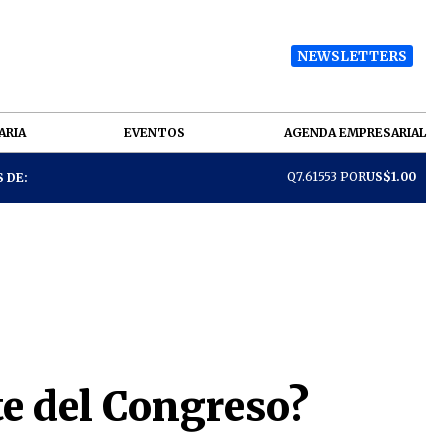
NEWSLETTERS
ARIA
EVENTOS
AGENDA EMPRESARIAL
Q7.61553 POR
US$1.00
 DE:
te del Congreso?