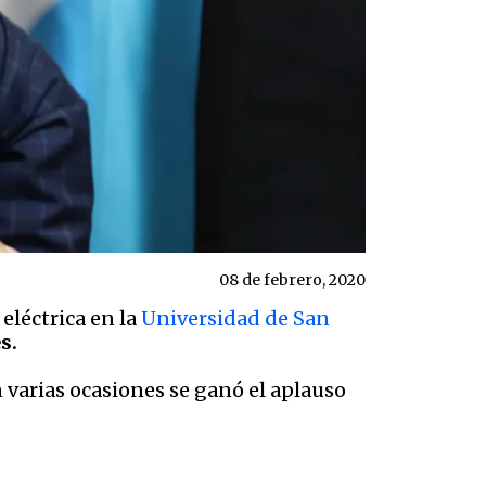
08 de febrero, 2020
eléctrica en la
Universidad de San
s.
 varias ocasiones se ganó el aplauso