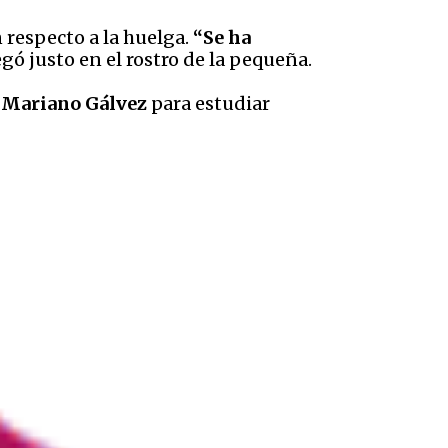
respecto a la huelga.
“Se ha
ó justo en el rostro de la pequeña.
d Mariano Gálvez
para estudiar