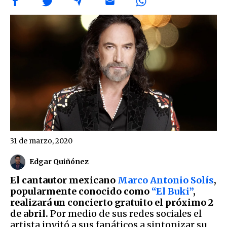
31 de marzo, 2020
Edgar Quiñónez
El cantautor mexicano
Marco Antonio Solís
,
popularmente conocido como
“El Buki”
,
realizará un concierto gratuito el próximo 2
de abril.
Por medio de sus redes sociales el
artista invitó a sus fanáticos a sintonizar su