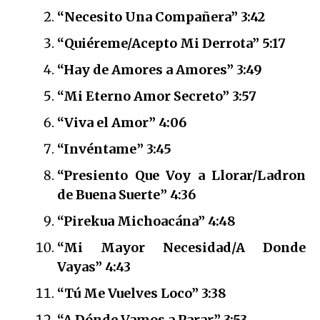
“Necesito Una Compañera” 3:42
“Quiéreme/Acepto Mi Derrota” 5:17
“Hay de Amores a Amores” 3:49
“Mi Eterno Amor Secreto” 3:57
“Viva el Amor” 4:06
“Invéntame” 3:45
“Presiento Que Voy a Llorar/Ladron
de Buena Suerte” 4:36
“Pirekua Michoacána” 4:48
“Mi Mayor Necesidad/A Donde
Vayas” 4:43
“Tú Me Vuelves Loco” 3:38
“A Dónde Vamos a Parar” 3:53