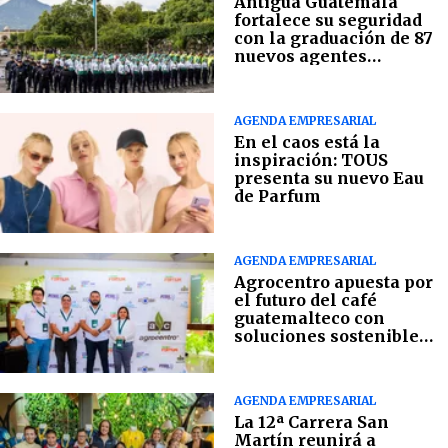
Antigua Guatemala
fortalece su seguridad
con la graduación de 87
nuevos agentes
municipales
AGENDA EMPRESARIAL
En el caos está la
inspiración: TOUS
presenta su nuevo Eau
de Parfum
AGENDA EMPRESARIAL
Agrocentro apuesta por
el futuro del café
guatemalteco con
soluciones sostenibles
en campo
AGENDA EMPRESARIAL
La 12ª Carrera San
Martín reunirá a