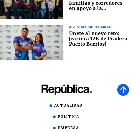
familias y corredores
en apoyo a la
Fundación Margarita
Tejada
AGENDA EMPRESARIAL
Únete al nuevo reto:
¡carrera 12K de Pradera
Puerto Barrios!
ACTUALIDAD
POLÍTICA
EMPRESA