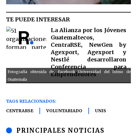
TE PUEDE INTERESAR
La Alianza por los Jóvenes
Guatemaltecos,
CentraRSE, NewGen by
Agexport, Agexport y
Nestlé desarrollaron
Conferencia para
Fotografía obtenida de, Facebook Universidad del Istmo de
Emprendedores
Guatemala
TAGS RELACIONADOS:
CENTRARSE
VOLUNTARIADO
UNIS
PRINCIPALES NOTICIAS