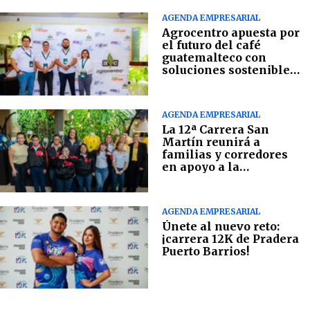
AGENDA EMPRESARIAL
Agrocentro apuesta por
el futuro del café
guatemalteco con
soluciones sostenibles
en campo
AGENDA EMPRESARIAL
La 12ª Carrera San
Martín reunirá a
familias y corredores
en apoyo a la
Fundación Margarita
Tejada
AGENDA EMPRESARIAL
Únete al nuevo reto:
¡carrera 12K de Pradera
Puerto Barrios!