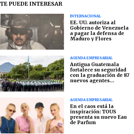
TE PUEDE INTERESAR
INTERNACIONAL
EE. UU. autoriza al
Gobierno de Venezuela
a pagar la defensa de
Maduro y Flores
AGENDA EMPRESARIAL
Antigua Guatemala
fortalece su seguridad
con la graduación de 87
nuevos agentes
municipales
AGENDA EMPRESARIAL
En el caos está la
inspiración: TOUS
presenta su nuevo Eau
de Parfum