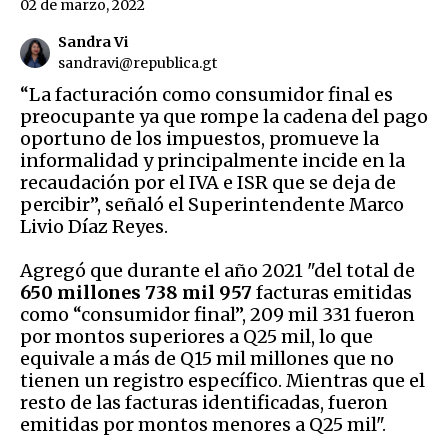
02 de marzo, 2022
Sandra Vi
sandravi@republica.gt
“La facturación como consumidor final es
preocupante ya que rompe la cadena del pago
oportuno de los impuestos, promueve la
informalidad y principalmente incide en la
recaudación por el IVA e ISR que se deja de
percibir”, señaló el Superintendente Marco
Livio Díaz Reyes.
Agregó que durante el año 2021 "del total de
650 millones 738 mil 957
facturas emitidas
como “consumidor final”, 209 mil 331 fueron
por montos superiores a Q25 mil, lo que
equivale a más de Q15 mil millones que no
tienen un registro específico. Mientras que el
resto de las facturas identificadas, fueron
emitidas por montos menores a Q25 mil".