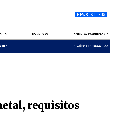
NEWSLETTERS
ARIA
EVENTOS
AGENDA EMPRESARIAL
Q7.61553 POR
US$1.00
 DE:
etal, requisitos