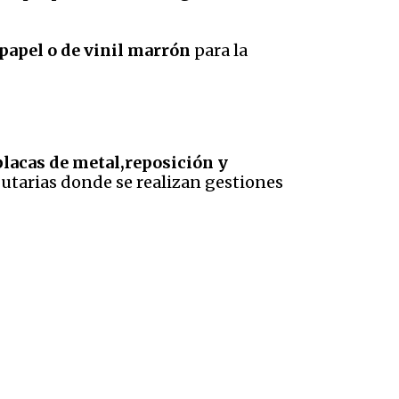
 papel o de vinil marrón
para la
placas de metal,reposición y
butarias donde se realizan gestiones