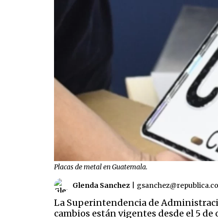
Placas de metal en Guatemala.
Glenda Sanchez
|
gsanchez@republica.c
La Superintendencia de Administración
cambios están vigentes desde el 5 de 