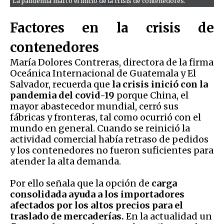
La pandemia marcó el inicio de la crisis de contenedores.
Factores en la crisis de
contenedores
María Dolores Contreras, directora de la firma
Oceánica Internacional de Guatemala y El
Salvador, recuerda que
la crisis inició con la
pandemia del covid-19
porque China, el
mayor abastecedor mundial, cerró sus
fábricas y fronteras, tal como ocurrió con el
mundo en general. Cuando se reinició la
actividad comercial había retraso de pedidos
y los contenedores no fueron suficientes para
atender la alta demanda.
Por ello señala que la opción de
carga
consolidada ayuda a los importadores
afectados por los altos precios para el
traslado de mercaderías.
En la actualidad un