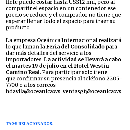
flete puede costar hasta US$12 mil, pero al
compartir el espacio en un contenedor ese
precio se reduce y el comprador no tiene que
esperar llenar todo el espacio para traer su
producto.
La empresa Oceánica Internacional realizará
lo que laman la
Feria del Consolidado
para
dar más detalles del servicio a los
importadores.
La actividad se llevará a cabo
el martes 19 de julio en el Hotel Westin
Camino Real
. Para participar solo tiene
que confirmar su presencia al teléfono 2205-
7700 o a los correos
hdavila@oceanica.ws ventasgt@oceanica.ws
TAGS RELACIONADOS: