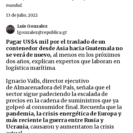
mundial.
13 de julio, 2022
Luis Gonzalez
lgonzalez@republica.gt
Pagar US$4 mil por el traslado de un
contenedor desde Asia hacia Guatemala no
se verá de nuevo,
al menos en los próximos
dos años, explican expertos que laboran en
logística marítima.
Ignacio Valls, director ejecutivo
de Almacenadora del País, señala que el
sector sigue padeciendo la escalada de
precios en la cadena de suministros que ya
golpeó al consumidor final. Recuerda que la
pandemia, la crisis energética de Europa y
más reciente la guerra entre Rusia y
Ucrania
, causaron y aumentaron la crisis