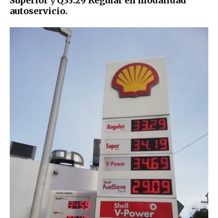
Superior
y
Q33.29 Regular en modalidad
autoservicio.