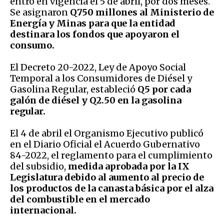
entró en vigencia el 5 de abril, por dos meses.
Se asignaron
Q750 millones al Ministerio de
Energía y Minas para que la entidad
destinara los fondos que apoyaron el
consumo.
El Decreto 20-2022, Ley de Apoyo Social
Temporal a los Consumidores de Diésel y
Gasolina Regular, estableció
Q5 por cada
galón de diésel y Q2.50 en la gasolina
regular.
El 4 de abril el Organismo Ejecutivo publicó
en el Diario Oficial el Acuerdo Gubernativo
84-2022, el reglamento para el cumplimiento
del subsidio,
medida aprobada por la IX
Legislatura debido al aumento al precio de
los productos de la canasta básica por el alza
del combustible en el mercado
internacional.