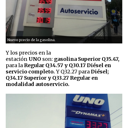
Nuevo precio de la gasolina.
Y los precios en la
estación
UNO
son:
gasolina Superior Q35.47,
para la
Regular
Q34.57 y Q30.17
Diésel en
servicio completo.
Y Q32.27 para
Diésel;
Q34.17 Superior y Q33.27 Regular en
modalidad autoservicio.