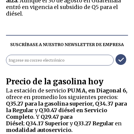
alza.
Aunque el 30 de agosto en Guatemala
entró en vigencia el subsidio de Q5 para el
diésel.
SUSCRÍBASE A NUESTRO NEWSLETTER DE
EMPRESA
Precio de la gasolina hoy
La estación de servicio
PUMA, en Diagonal 6,
ofrece en promedio los siguientes precios:
Q35.27 para la gasolina superior, Q34.37 para
la Regular
y
Q30.47 diésel en Servicio
Completo.
Y
Q29.47 para
Diésel
;
Q34.17 Superior
y
Q33.27 Regular
en
modalidad autoservicio.