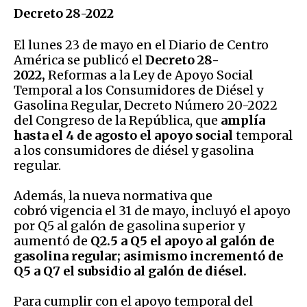
Decreto 28-2022
El lunes 23 de mayo en el Diario de Centro
América se publicó el
Decreto 28-
2022,
Reformas a la Ley de Apoyo Social
Temporal a los Consumidores de Diésel y
Gasolina Regular, Decreto Número 20-2022
del Congreso de la República, que
amplía
hasta el 4 de agosto el apoyo social
temporal
a los consumidores de diésel y gasolina
regular.
Además, la nueva normativa que
cobró vigencia el 31 de mayo, incluyó el apoyo
por Q5 al galón de gasolina superior y
aumentó de
Q2.5 a Q5 el apoyo al galón de
gasolina regular; asimismo incrementó de
Q5 a Q7 el subsidio al galón de diésel.
Para cumplir con el apoyo temporal del