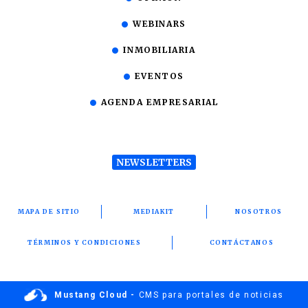
WEBINARS
INMOBILIARIA
EVENTOS
AGENDA EMPRESARIAL
NEWSLETTERS
MAPA DE SITIO
MEDIAKIT
NOSOTROS
TÉRMINOS Y CONDICIONES
CONTÁCTANOS
Mustang Cloud -
CMS para portales de noticias