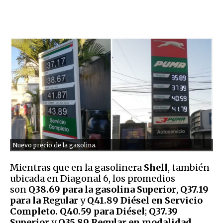
Nuevo precio de la gasolina.
Mientras que en la gasolinera
Shell
, también
ubicada en Diagonal 6, los promedios
son
Q38.69 para la gasolina Superior
,
Q37.19
para la Regular
y
Q41.89 Diésel en Servicio
Completo.
Q40.59 para Diésel
;
Q37.39
Superior
y
Q35.89 Regular en modalidad