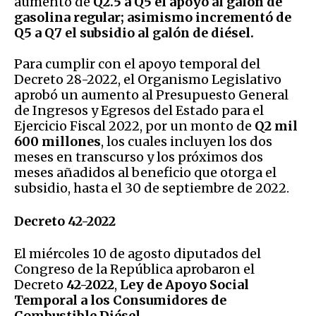
aumentó de
Q2.5 a Q5 el apoyo al galón de
gasolina regular; asimismo incrementó de
Q5 a Q7 el subsidio al galón de diésel.
Para cumplir con el apoyo temporal del
Decreto 28-2022, el Organismo Legislativo
aprobó un aumento al Presupuesto General
de Ingresos y Egresos del Estado para el
Ejercicio Fiscal 2022, por un monto de
Q2 mil
600 millones
, los cuales incluyen los dos
meses en transcurso y los próximos dos
meses añadidos al beneficio que otorga el
subsidio, hasta el 30 de septiembre de 2022.
Decreto 42-2022
El miércoles 10 de agosto diputados del
Congreso de la República aprobaron el
Decreto
42-2022
,
Ley de Apoyo Social
Temporal a los Consumidores de
Combustible Diésel.