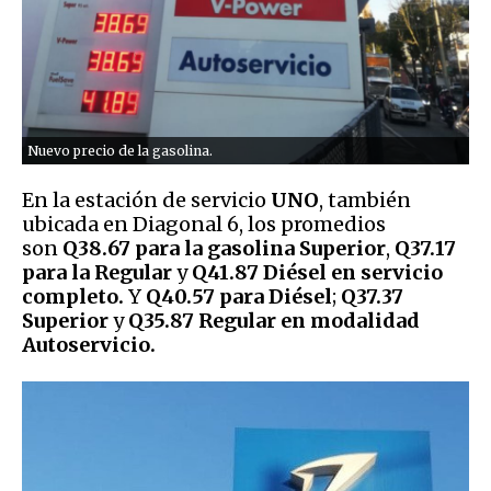
Nuevo precio de la gasolina.
En la estación de servicio
UNO
, también
ubicada en Diagonal 6, los promedios
son
Q38.67 para la gasolina Superior
,
Q37.17
para la Regular
y
Q41.87 Diésel en servicio
completo.
Y
Q40.57 para Diésel
;
Q37.37
Superior
y
Q35.87 Regular en modalidad
Autoservicio.