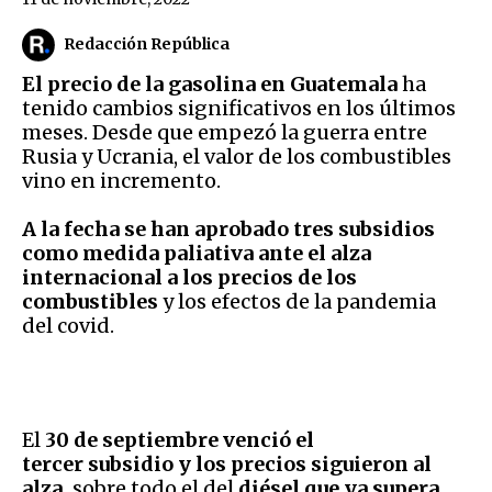
Redacción República
El precio de la gasolina en Guatemala
ha
tenido cambios significativos en los últimos
meses. Desde que empezó la guerra entre
Rusia y Ucrania, el valor de los combustibles
vino en incremento.
A la fecha se han aprobado tres subsidios
como medida paliativa ante el alza
internacional a los precios de los
combustibles
y los efectos de la pandemia
del covid.
El
30 de septiembre venció el
tercer subsidio y los precios siguieron al
alza,
sobre todo el del
diésel que ya supera