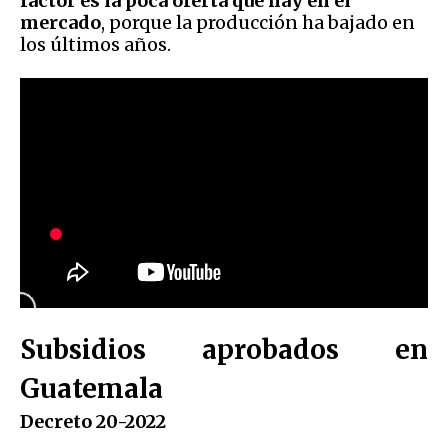
factor es la poca oferta que hay en el
mercado
, porque la producción ha bajado en
los últimos años.
Subsidios aprobados en
Guatemala
Decreto 20-2022