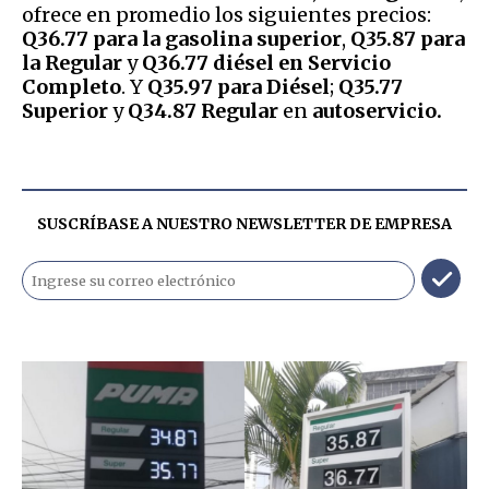
ofrece en promedio los siguientes precios:
Q36.77 para la gasolina superior
,
Q35.87 para
la Regular
y
Q36.77 diésel en Servicio
Completo
. Y
Q35.97 para Diésel
;
Q35.77
Superior
y
Q34.87 Regular
en
autoservicio.
SUSCRÍBASE A NUESTRO NEWSLETTER DE
EMPRESA