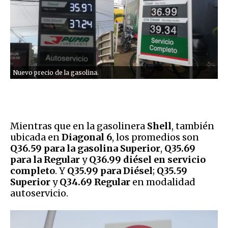
Nuevo precio de la gasolina.
Mientras que en la gasolinera
Shell
, también
ubicada en
Diagonal 6
, los promedios son
Q36.59 para la gasolina Superior
,
Q35.69
para la Regular
y
Q36.99 diésel en servicio
completo
. Y
Q35.99 para Diésel
;
Q35.59
Superior
y
Q34.69 Regular
en modalidad
autoservicio.