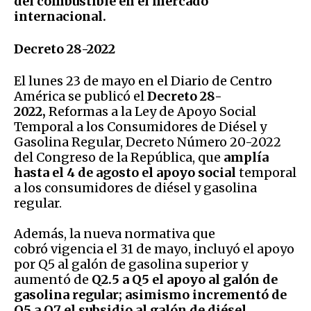
del combustible en el mercado
internacional.
Decreto 28-2022
El lunes 23 de mayo en el Diario de Centro
América se publicó el
Decreto 28-
2022,
Reformas a la Ley de Apoyo Social
Temporal a los Consumidores de Diésel y
Gasolina Regular, Decreto Número 20-2022
del Congreso de la República, que
amplía
hasta el 4 de agosto el apoyo social
temporal
a los consumidores de diésel y gasolina
regular.
Además, la nueva normativa que
cobró vigencia el 31 de mayo, incluyó el apoyo
por Q5 al galón de gasolina superior y
aumentó de
Q2.5 a Q5 el apoyo al galón de
gasolina regular; asimismo incrementó de
Q5 a Q7 el subsidio al galón de diésel.