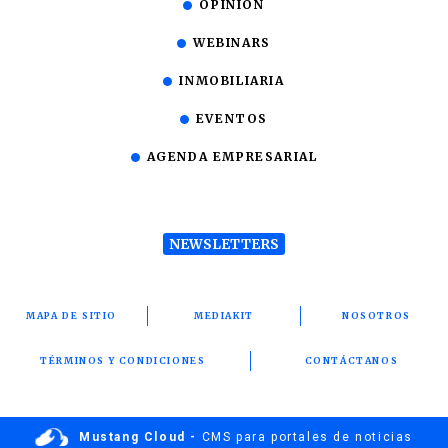
OPINIÓN
WEBINARS
INMOBILIARIA
EVENTOS
AGENDA EMPRESARIAL
NEWSLETTERS
MAPA DE SITIO
MEDIAKIT
NOSOTROS
TÉRMINOS Y CONDICIONES
CONTÁCTANOS
Mustang Cloud -
CMS para portales de noticias