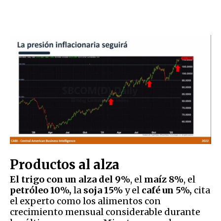
Productos al alza
El
trigo con un alza del 9%
, el
maíz 8%
, el
petróleo 10%,
la
soja 15%
y el
café un 5%,
cita
el experto como los alimentos con
crecimiento mensual considerable durante