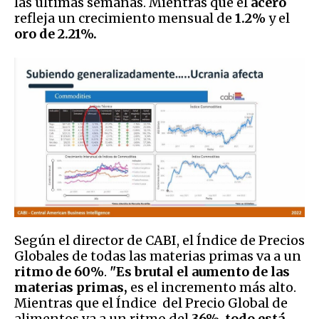
las últimas semanas. Mientras que el
acero
refleja un crecimiento mensual de
1.2%
y el
oro de 2.21%.
Según el director de CABI, el Índice de Precios
Globales de todas las materias primas va a un
ritmo de 60%
.
"Es brutal el aumento de las
materias primas,
es el incremento
más alto.
Mientras que el Índice del Precio Global de
alimentos va a un ritmo del
36%, todo está