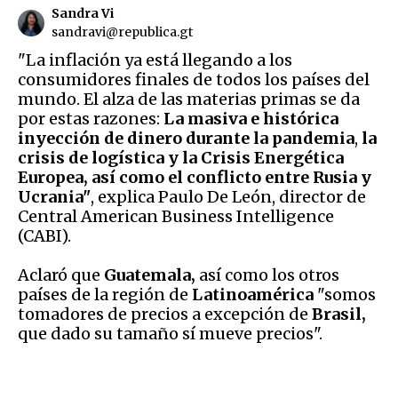
Sandra Vi
sandravi@republica.gt
"La inflación ya está llegando a los
consumidores finales de todos los países del
mundo. El alza de las materias primas se da
por estas razones:
La masiva e histórica
inyección de dinero durante la pandemia
,
la
crisis de logística y la Crisis Energética
Europea, así como el conflicto entre Rusia y
Ucrania"
, explica Paulo De León, director de
Central American Business Intelligence
(CABI).
Aclaró que
Guatemala,
así como los otros
países de la región de
Latinoamérica
"somos
tomadores de precios a excepción de
Brasil,
que dado su tamaño sí mueve precios".