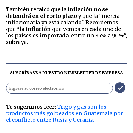
También recalcó que la i
nflación no se
detendrá en el corto plazo
y que la "inercia
inflacionaria ya está calando". Recordemos
que "la
inflación
que vemos en cada uno de
los países es
importada
, entre un 85% a 90%",
subraya.
SUSCRÍBASE A NUESTRO NEWSLETTER DE
EMPRESA
Te sugerimos leer:
Trigo y gas son los
productos más golpeados en Guatemala por
el conflicto entre Rusia y Ucrania