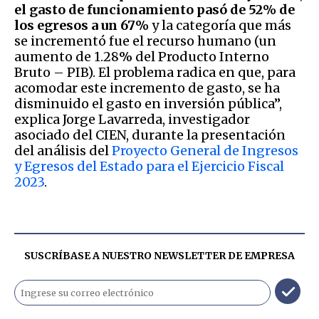
el gasto de funcionamiento pasó de 52% de
los egresos a un 67%
y la categoría que más
se incrementó fue el recurso humano (un
aumento de 1.28% del Producto Interno
Bruto – PIB). El problema radica en que, para
acomodar este incremento de gasto, se ha
disminuido el gasto en inversión pública”,
explica Jorge Lavarreda, investigador
asociado del CIEN, durante la presentación
del análisis del
Proyecto General de Ingresos
y Egresos del Estado para el Ejercicio Fiscal
2023
.
SUSCRÍBASE A NUESTRO NEWSLETTER DE
EMPRESA