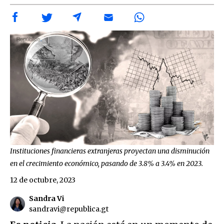
Instituciones financieras extranjeras proyectan una disminución
en el crecimiento económico, pasando de 3.8% a 3.4% en 2023.
12 de octubre, 2023
Sandra Vi
sandravi@republica.gt