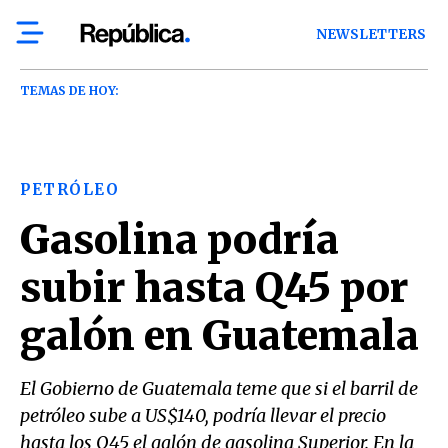
NEWSLETTERS
TEMAS DE HOY:
PETRÓLEO
Gasolina podría
subir hasta Q45 por
galón en Guatemala
El Gobierno de Guatemala teme que si el barril de
petróleo sube a US$140, podría llevar el precio
hasta los Q45 el galón de gasolina Superior. En la