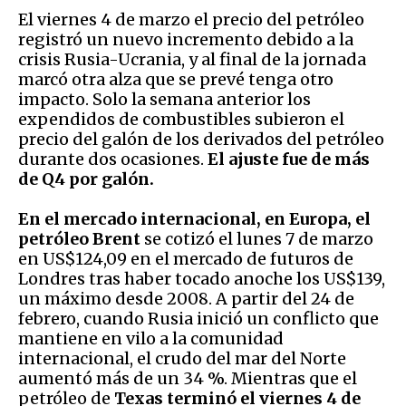
El viernes 4 de marzo el precio del petróleo
registró un nuevo incremento debido a la
crisis Rusia-Ucrania, y al final de la jornada
marcó otra alza que se prevé tenga otro
impacto. Solo la semana anterior los
expendidos de combustibles subieron el
precio del galón de los derivados del petróleo
durante dos ocasiones.
El ajuste fue de más
de Q4 por galón.
En el mercado internacional, en Europa, el
petróleo Brent
se cotizó el lunes 7 de marzo
en US$124,09 en el mercado de futuros de
Londres tras haber tocado anoche los US$139,
un máximo desde 2008. A partir del 24 de
febrero, cuando Rusia inició un conflicto que
mantiene en vilo a la comunidad
internacional, el crudo del mar del Norte
aumentó más de un 34 %. Mientras que el
petróleo de
Texas terminó el viernes 4 de