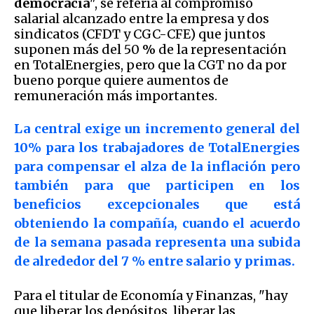
democracia
", se refería al compromiso
salarial alcanzado entre la empresa y dos
sindicatos (CFDT y CGC-CFE) que juntos
suponen más del 50 % de la representación
en TotalEnergies, pero que la CGT no da por
bueno porque quiere aumentos de
remuneración más importantes.
La central exige un incremento general del
10% para los trabajadores de TotalEnergies
para compensar el alza de la inflación pero
también para que participen en los
beneficios excepcionales que está
obteniendo la compañía, cuando el acuerdo
de la semana pasada representa una subida
de alrededor del 7 % entre salario y primas.
Para el titular de Economía y Finanzas, "hay
que liberar los depósitos, liberar las