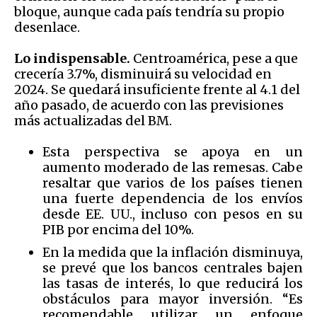
bloque, aunque cada país tendría su propio
desenlace.
Lo indispensable.
Centroamérica, pese a que
crecería 3.7%, disminuirá su velocidad en
2024. Se quedará insuficiente frente al 4.1 del
año pasado, de acuerdo con las previsiones
más actualizadas del BM.
Esta perspectiva se apoya en un
aumento moderado de las remesas. Cabe
resaltar que varios de los países tienen
una fuerte dependencia de los envíos
desde EE. UU., incluso con pesos en su
PIB por encima del 10%.
En la medida que la inflación disminuya,
se prevé que los bancos centrales bajen
las tasas de interés, lo que reducirá los
obstáculos para mayor inversión. “Es
recomendable utilizar un enfoque