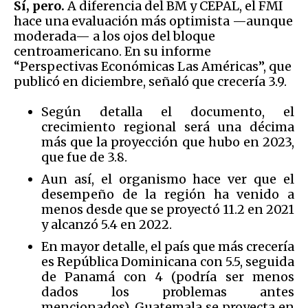
Sí, pero.
A diferencia del BM y CEPAL, el FMI
hace una evaluación más optimista —aunque
moderada— a los ojos del bloque
centroamericano. En su informe
“Perspectivas Económicas Las Américas”, que
publicó en diciembre, señaló que crecería 3.9.
Según detalla el documento, el
crecimiento regional será una décima
más que la proyección que hubo en 2023,
que fue de 3.8.
Aun así, el organismo hace ver que el
desempeño de la región ha venido a
menos desde que se proyectó 11.2 en 2021
y alcanzó 5.4 en 2022.
En mayor detalle, el país que más crecería
es República Dominicana con 5.5, seguida
de Panamá con 4 (podría ser menos
dados los problemas antes
mencionados). Guatemala se proyecta en