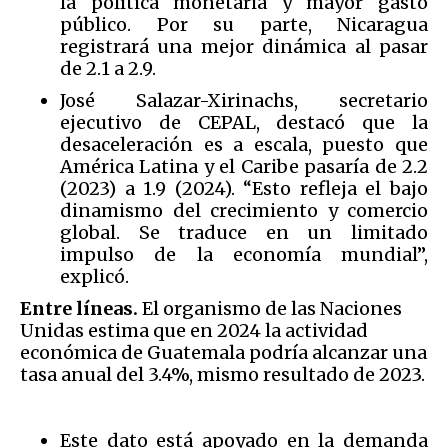
la política monetaria y mayor gasto
público. Por su parte, Nicaragua
registrará una mejor dinámica al pasar
de 2.1 a 2.9.
José Salazar-Xirinachs, secretario
ejecutivo de CEPAL, destacó que la
desaceleración es a escala, puesto que
América Latina y el Caribe pasaría de 2.2
(2023) a 1.9 (2024). “Esto refleja el bajo
dinamismo del crecimiento y comercio
global. Se traduce en un limitado
impulso de la economía mundial”,
explicó.
Entre líneas.
El organismo de las Naciones
Unidas estima que en 2024 la actividad
económica de Guatemala podría alcanzar una
tasa anual del 3.4%, mismo resultado de 2023.
Este dato está apoyado en la demanda