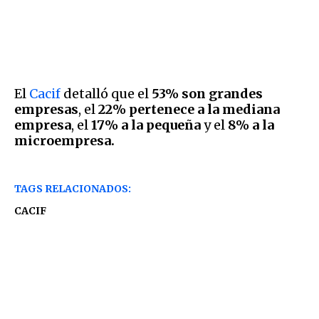
El
Cacif
detalló que el
53% son grandes
empresas
, el
22% pertenece a la mediana
empresa
, el
17% a la pequeña
y el
8% a la
microempresa.
TAGS RELACIONADOS:
CACIF