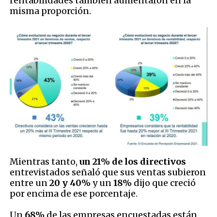
rentabilidades también aumentaron en la
misma proporción.
Mientras tanto,
un 21% de los directivos
entrevistados señaló que sus ventas subieron
entre un
20 y 40%
y un
18%
dijo que creció
por encima de ese porcentaje.
Un
68%
de las empresas encuestadas están