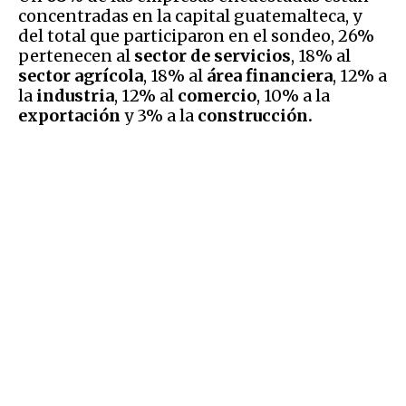
concentradas en la capital guatemalteca, y
del total que participaron en el sondeo, 26%
pertenecen al
sector de servicios
, 18% al
sector agrícola
, 18% al
área financiera
, 12% a
la
industria
, 12% al
comercio
, 10% a la
exportación
y 3% a la
construcción.