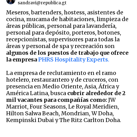
sandravi@republica.gt
Meseros, bartenders, hostess, asistentes de
cocina, mucama de habitaciones, limpieza de
áreas públicas, personal para lavandería,
personal para depósito, porteros, botones,
recepcionistas, supervisores para todas la
áreas y personal de spa y recreación son
algunos de los puestos de trabajo que ofrece
la empresa
PHRS Hospitality Experts.
La empresa de reclutamiento en el ramo
hotelero, restaurantero y de cruceros, con
presencia en Medio Oriente, Asia, África y
América Latina, busca
cubrir alrededor de 2
mil vacantes para compañías como:
JW
Marriot, Four Seasons, Le Royal Meridien,
Hilton Salwa Beach, Mondrian, W Doha,
Kempinski Dubai y The Ritz Carlton Doha.