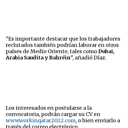
"Es importante destacar que los trabajadores
reclutados también podrían laborar en otros
países de Medio Oriente, tales como
Dubai,
Arabia Saudita y Bahréin
", añadió Díaz.
Los interesados en postularse a la
convocatoria, podrán cargar su CV en
www.workinqatar2022.com
, o bien enviarlo a
través del correo electrónico