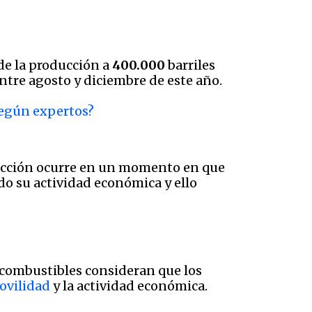
 de la producción a
400.000
barriles
entre agosto y diciembre de este año.
según expertos?
oducción ocurre en un momento en que
o su actividad económica y ello
 combustibles consideran que los
ovilidad
y la actividad económica.