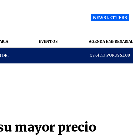
NEWSLETTERS
ARIA
EVENTOS
AGENDA EMPRESARIAL
Q7.61553 POR
US$1.00
 DE:
 su mayor precio