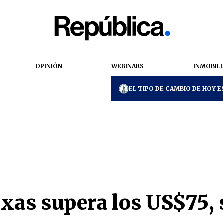
OPINIÓN
WEBINARS
INMOBILI
EL TIPO DE CAMBIO DE HOY ES
exas supera los US$75,