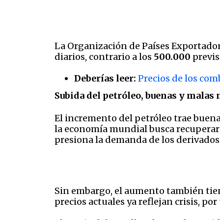
La Organización de Países Exportador
diarios, contrario a los
500.000
previs
Deberías leer:
Precios de los com
Subida del petróleo, buenas y malas 
El incremento del petróleo trae buena
la economía mundial busca recuperar 
presiona la demanda de los derivados 
Sin embargo, el aumento también tien
precios actuales ya reflejan crisis, p