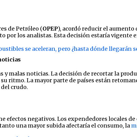
es de Petróleo (
OPEP
), acordó reducir el aumento
to por los analistas. Esta decisión estaría vigente 
bustibles se aceleran, pero ¿hasta dónde llegarán 
noticias
s y malas noticias. La decisión de recortar la pr
su ritmo. La mayor parte de países están retomand
del crudo.
e efectos negativos. Los expendedores locales de
or tanto una mayor subida afectaría el consumo, la
m