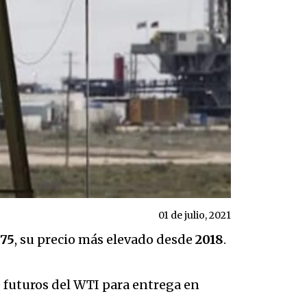
01 de julio, 2021
75
, su precio más elevado desde
2018
.
e futuros del WTI para entrega en