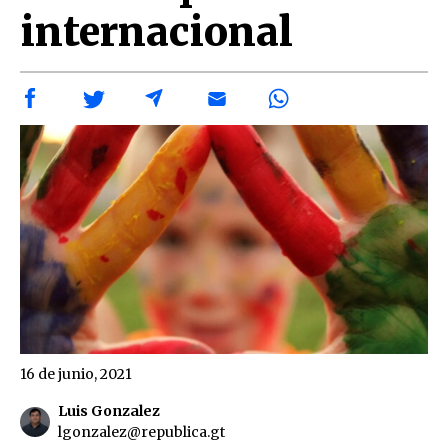
internacional
16 de junio, 2021
Luis Gonzalez
lgonzalez@republica.gt