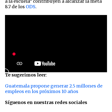
a la escuela” contribuyen a alcanzar la meta
8.7 de los
ODS
.
Te sugerimos leer
:
Guatemala propone generar 2.5 millones de
empleos en los próximos 10 años
Síguenos en nuestras redes sociales