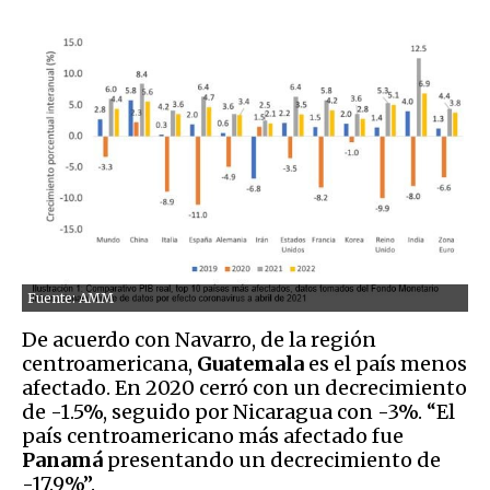
Fuente: AMM
De acuerdo con Navarro, de la región
centroamericana,
Guatemala
es el país menos
afectado. En 2020 cerró con un decrecimiento
de -1.5%, seguido por Nicaragua con -3%. “El
país centroamericano más afectado fue
Panamá
presentando un decrecimiento de
-17.9%”.