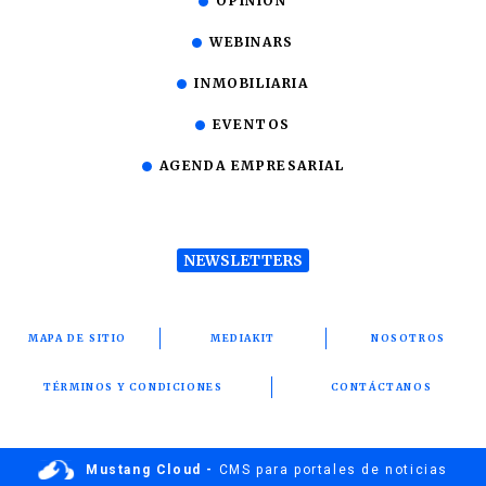
OPINIÓN
WEBINARS
INMOBILIARIA
EVENTOS
AGENDA EMPRESARIAL
NEWSLETTERS
MAPA DE SITIO
MEDIAKIT
NOSOTROS
TÉRMINOS Y CONDICIONES
CONTÁCTANOS
Mustang Cloud -
CMS para portales de noticias