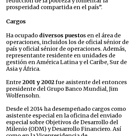
reducción de la pobreza y fomentar la
prosperidad compartida en el país”.
Cargos
Ha ocupado
diversos puesto
s en el área de
operaciones, incluidos los de oficial sénior de
país y oficial sénior de operaciones. Además,
representante residente en unidades de
gestión en América Latina y el Caribe, Sur de
Asia y África.
Entre
2001 y 2002
fue asistente del entonces
presidente del Grupo Banco Mundial, Jim
Wolfensohn.
Desde el 2014 ha desempeñado cargos como
asistente especial en la oficina del enviado
especial sobre Objetivos de Desarrollo del
Milenio (ODM) y Desarrollo Financiero. Así
como en la Vicepresidencia de