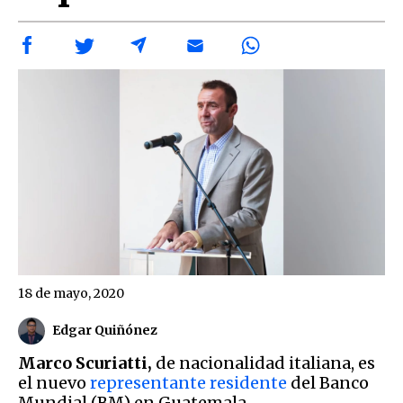
18 de mayo, 2020
Edgar Quiñónez
Marco Scuriatti,
de nacionalidad italiana, es
el nuevo
representante residente
del Banco
Mundial (BM) en Guatemala.