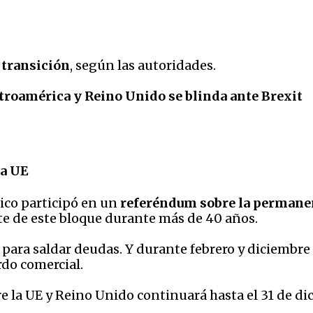
 transición
, según las autoridades.
roamérica y Reino Unido se blinda ante Brexit
la UE
ico participó en un
referéndum sobre la permanen
rte de este bloque durante más de 40 años.
para saldar deudas. Y durante febrero y diciembre
rdo comercial.
e la UE y Reino Unido continuará hasta el 31 de di