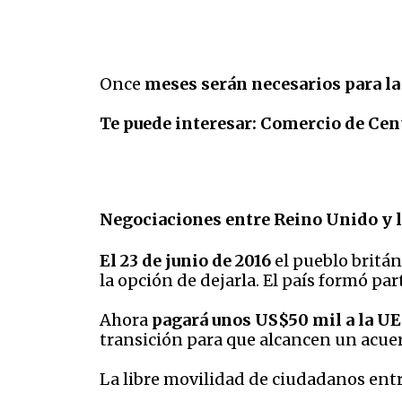
Once
meses serán necesarios para la
Te puede interesar:
Comercio de Cent
Negociaciones entre Reino Unido y 
El 23 de junio de 2016
el pueblo britán
la opción de dejarla. El país formó pa
Ahora
pagará unos US$50 mil a la UE
transición para que alcancen un acue
La libre movilidad de ciudadanos entr