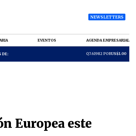
NEWSLETTERS
ARIA
EVENTOS
AGENDA EMPRESARIAL
Q7.61982 POR
US$1.00
 DE:
ión Europea este