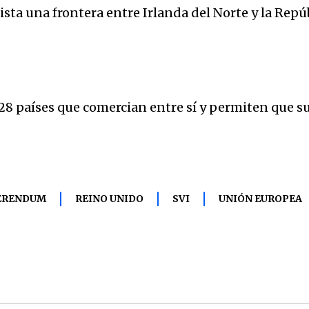
ista una frontera entre Irlanda del Norte y la Repúb
28 países que comercian entre sí y permiten que s
ERENDUM
REINO UNIDO
SVI
UNIÓN EUROPEA