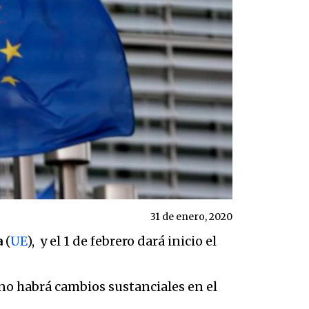
31 de enero, 2020
a
(
UE
), y el 1 de febrero dará inicio el
no habrá cambios sustanciales en el