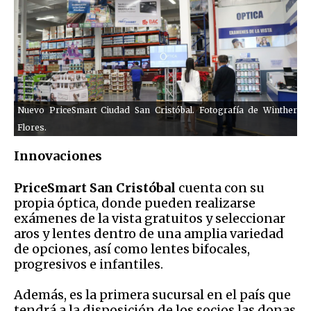
Nuevo PriceSmart Ciudad San Cristóbal. Fotografía de Winther
Flores.
Innovaciones
PriceSmart San Cristóbal
cuenta con su
propia óptica, donde pueden realizarse
exámenes de la vista gratuitos y seleccionar
aros y lentes dentro de una amplia variedad
de opciones, así como lentes bifocales,
progresivos e infantiles.
Además, es la primera sucursal en el país que
tendrá a la disposición de los socios las donas