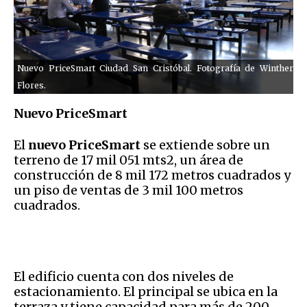
Nuevo PriceSmart Ciudad San Cristóbal. Fotografía de Winther
Flores.
Nuevo PriceSmart
El
nuevo PriceSmart
se extiende sobre un
terreno de 17 mil 051 mts2, un área de
construcción de 8 mil 172 metros cuadrados y
un piso de ventas de 3 mil 100 metros
cuadrados.
El edificio cuenta con dos niveles de
estacionamiento. El principal se ubica en la
terraza y tiene capacidad para más de 200