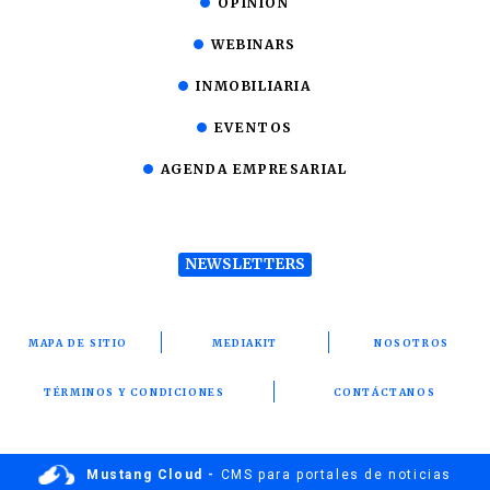
OPINIÓN
WEBINARS
INMOBILIARIA
EVENTOS
AGENDA EMPRESARIAL
NEWSLETTERS
MAPA DE SITIO
MEDIAKIT
NOSOTROS
TÉRMINOS Y CONDICIONES
CONTÁCTANOS
Mustang Cloud -
CMS para portales de noticias