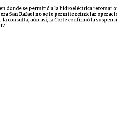
, en donde se permitió a la hidroeléctrica retomar
nera San Rafael no se le permite reiniciar operac
 la consulta, aún así, la Corte confirmó la suspens
17.