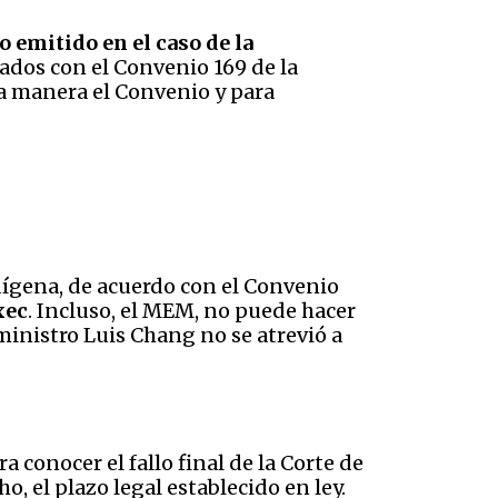
o emitido en el caso de la
onados con el Convenio 169 de la
na manera el Convenio y para
dígena, de acuerdo con el Convenio
xec
. Incluso, el MEM, no puede hacer
 ministro Luis Chang no se atrevió a
 conocer el fallo final de la Corte de
, el plazo legal establecido en ley.