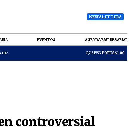
NEWSLETTERS
ARIA
EVENTOS
AGENDA EMPRESARIAL
Q7.61553 POR
US$1.00
 DE:
en controversial