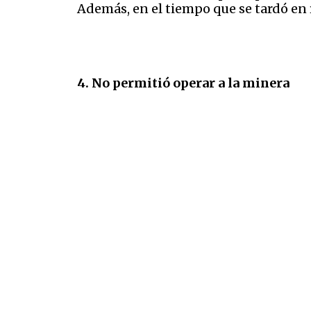
Además, en el tiempo que se tardó en r
4. No permitió operar a la minera