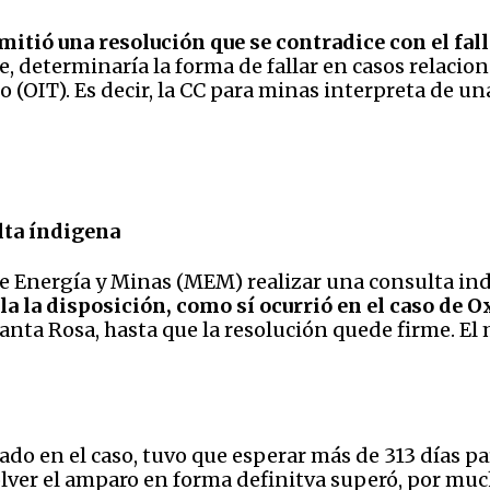
mitió una resolución que se contradice con el fall
one, determinaría la forma de fallar en casos relaci
 (OIT). Es decir, la CC para minas interpreta de u
ulta índigena
de Energía y Minas (MEM) realizar una consulta in
la la disposición, como sí ocurrió en el caso de O
Santa Rosa, hasta que la resolución quede firme. El
do en el caso, tuvo que esperar más de 313 días para
lver el amparo en forma definitva superó, por mucho