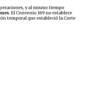
 operaciones, y al mismo tiempo
iones
. El Convenio 169 no establece
ión temporal que estableció la Corte