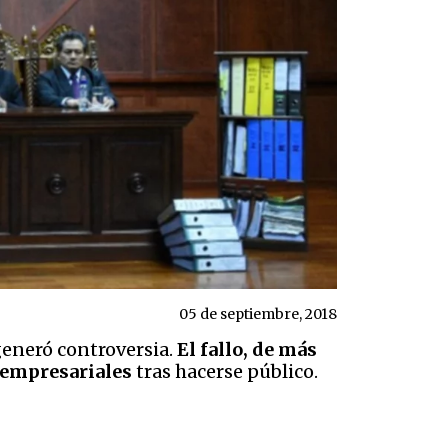
05 de septiembre, 2018
 generó controversia.
El fallo, de más
s empresariales
tras hacerse público.