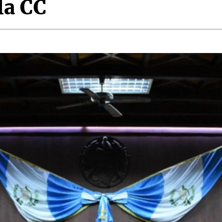
la CC