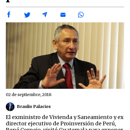
02 de septiembre, 2018
Braulio Palacios
El exministro de Vivienda y Saneamiento y ex
director ejecutivo de Proinversión de Perú,
René Cornejo, visitó Guatemala para exponer