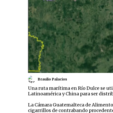
Braulio Palacios
Una ruta marítima en Río Dulce se uti
Latinoamérica y China para ser distri
La Cámara Guatemalteca de Alimentos 
cigarrillos de contrabando procedente