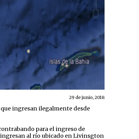
29 de junio, 2018
os que ingresan ilegalmente desde
contrabando para el ingreso de
 ingresan al río ubicado en Livinsgton