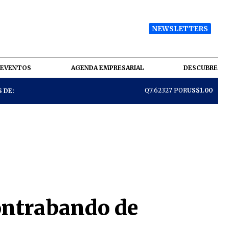
NEWSLETTERS
EVENTOS
AGENDA EMPRESARIAL
DESCUBRE
Q7.62327 POR
US$1.00
 DE:
ontrabando de