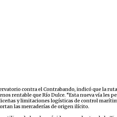
rvatorio contra el Contrabando, indicó que la ruta
nos rentable que Río Dulce. “Esta nueva vía les p
iceñas y limitaciones logísticas de control marítim
portan las mercaderías de origen ilícito.