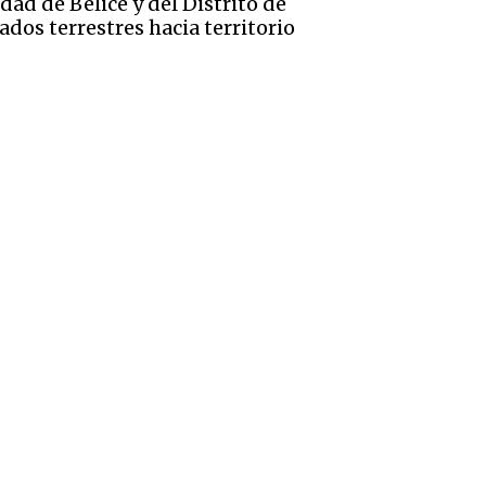
ad de Belice y del Distrito de
ados terrestres hacia territorio